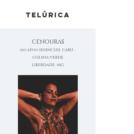
TELÚRICA
CENOURAS
do sÍtio HUINCUIL CARÚ -
COLINA VERDE
LIBERDADE -MG